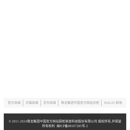
万物向新，生而全球|尊龙集团中国官方网站25周年盛典暨全球加盟商峰会隆重举行
查看更多
官方商城
天猫商城
京东商城
尊龙集团中国官方网站衣柜
MALIO 厨电
© 2011-2024尊龙集团中国官方网站厨柜家居科技股份有限公司 版权所有,并保留
所有权利
闽ICP备08107285号-2